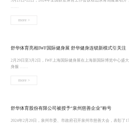
3月21日-22日，2024年全国群众体育工作会议在山东青岛隆重
……
more >
舒华体育亮相IWF国际健身展 舒华健身连锁新模式引关注
2月29日至3月2日，IWF上海国际健身展在上海新国际博览中心
身服 ……
more >
舒华体育股份有限公司被授予“泉州慈善企业”称号