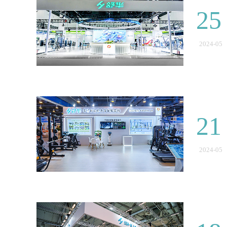
25
2024-05
21
2024-05