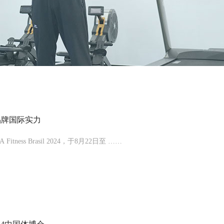
彰显品牌国际实力
全球健身行业蓬勃发展，拉丁美洲最具影响力的健身盛会——IHRSA Fitness Brasil 2024，于8月22日至 ……