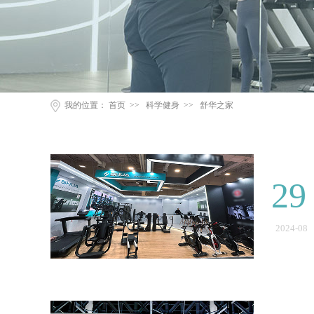
我的位置：
首页
>>
科学健身
>>
舒华之家
29
2024-08