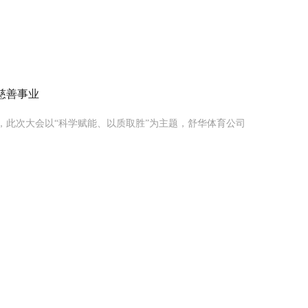
慈善事业
行，此次大会以“科学赋能、以质取胜”为主题，舒华体育公司